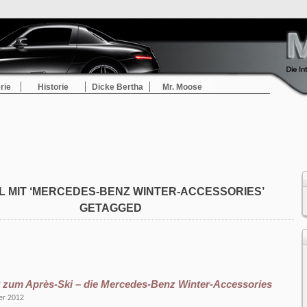
rie
Historie
Dicke Bertha
Mr. Moose
L MIT ‘MERCEDES-BENZ WINTER-ACCESSORIES’
GETAGGED
zum Après-Ski – die Mercedes-Benz Winter-Accessories
er 2012