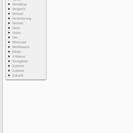
Veredlung
Vergleich
Verkauf
Versicherung
Vertrieb
Viano
Vision
Vito
Werkstatt
Wettbewerb
Winter
X-Klasse
Youngtimer
Zubehör
Zubehör
Zukunft