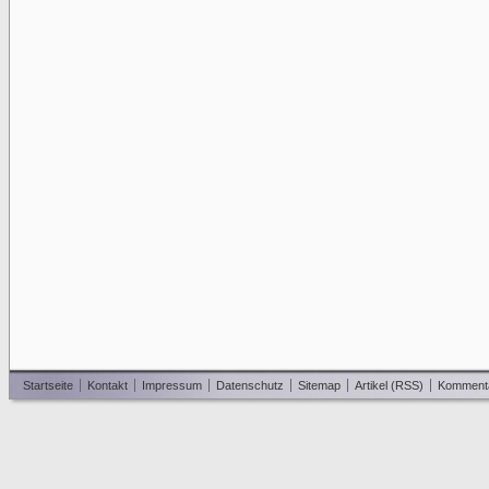
Startseite
Kontakt
Impressum
Datenschutz
Sitemap
Artikel (RSS)
Komment