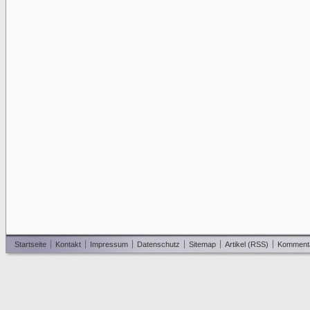
Startseite
Kontakt
Impressum
Datenschutz
Sitemap
Artikel (RSS)
Komment