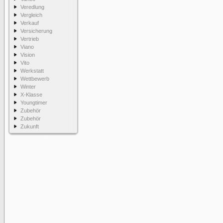
Veredlung
Vergleich
Verkauf
Versicherung
Vertrieb
Viano
Vision
Vito
Werkstatt
Wettbewerb
Winter
X-Klasse
Youngtimer
Zubehör
Zubehör
Zukunft