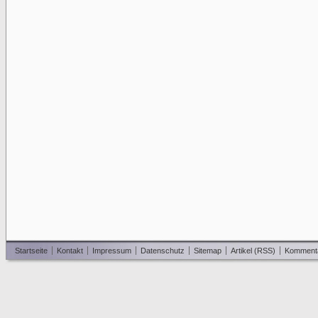
Startseite
Kontakt
Impressum
Datenschutz
Sitemap
Artikel (RSS)
Komment