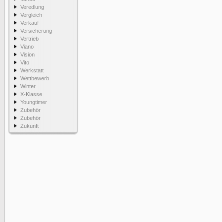
Veredlung
Vergleich
Verkauf
Versicherung
Vertrieb
Viano
Vision
Vito
Werkstatt
Wettbewerb
Winter
X-Klasse
Youngtimer
Zubehör
Zubehör
Zukunft