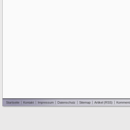
Startseite
Kontakt
Impressum
Datenschutz
Sitemap
Artikel (RSS)
Komment