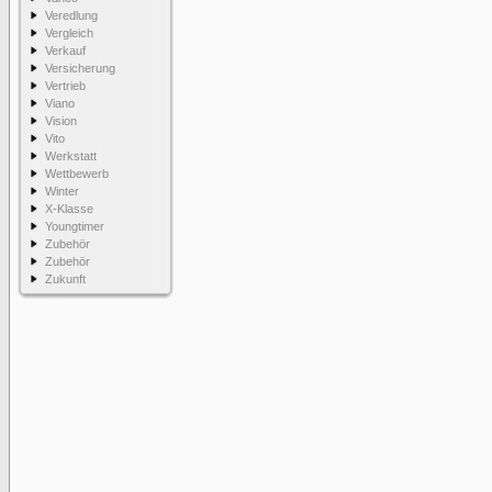
Veredlung
Vergleich
Verkauf
Versicherung
Vertrieb
Viano
Vision
Vito
Werkstatt
Wettbewerb
Winter
X-Klasse
Youngtimer
Zubehör
Zubehör
Zukunft