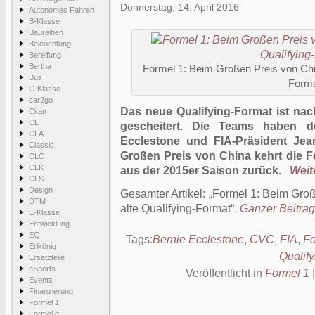
Donnerstag, 14. April 2016
Autonomes Fahren
B-Klasse
Baureihen
Beleuchtung
Bereifung
Bertha
Formel 1: Beim Großen Preis von China
Bus
Form
C-Klasse
car2go
Das neue Qualifying-Format ist na
Citan
CL
gescheitert. Die Teams haben 
CLA
Ecclestone und FIA-Präsident Je
Classic
Großen Preis von China kehrt die 
CLC
CLK
aus der 2015er Saison zurück.
Weite
CLS
Design
Gesamter Artikel:
Formel 1: Beim Groß
DTM
alte Qualifying-Format
.
Ganzer Beitrag 
E-Klasse
Entwicklung
EQ
Tags:
Bernie Ecclestone
,
CVC
,
FIA
,
Fo
Erlkönig
Qualify
Ersatzteile
eSports
Veröffentlicht in
Formel 1
Events
Finanzierung
Formel 1
Formel e