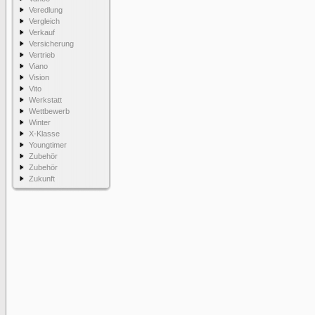
Veredlung
Vergleich
Verkauf
Versicherung
Vertrieb
Viano
Vision
Vito
Werkstatt
Wettbewerb
Winter
X-Klasse
Youngtimer
Zubehör
Zubehör
Zukunft