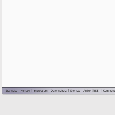
Startseite
Kontakt
Impressum
Datenschutz
Sitemap
Artikel (RSS)
Komment