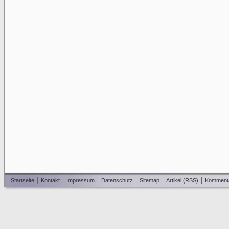
Startseite
Kontakt
Impressum
Datenschutz
Sitemap
Artikel (RSS)
Komment