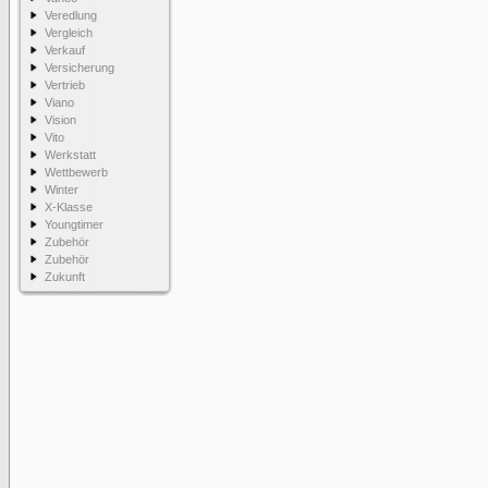
Veredlung
Vergleich
Verkauf
Versicherung
Vertrieb
Viano
Vision
Vito
Werkstatt
Wettbewerb
Winter
X-Klasse
Youngtimer
Zubehör
Zubehör
Zukunft