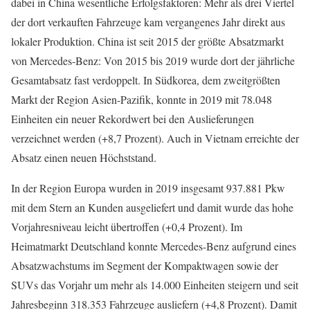
dabei in China wesentliche Erfolgsfaktoren: Mehr als drei Viertel
der dort verkauften Fahrzeuge kam vergangenes Jahr direkt aus
lokaler Produktion. China ist seit 2015 der größte Absatzmarkt
von Mercedes-Benz: Von 2015 bis 2019 wurde dort der jährliche
Gesamtabsatz fast verdoppelt. In Südkorea, dem zweitgrößten
Markt der Region Asien-Pazifik, konnte in 2019 mit 78.048
Einheiten ein neuer Rekordwert bei den Auslieferungen
verzeichnet werden (+8,7 Prozent). Auch in Vietnam erreichte der
Absatz einen neuen Höchststand.
In der Region Europa wurden in 2019 insgesamt 937.881 Pkw
mit dem Stern an Kunden ausgeliefert und damit wurde das hohe
Vorjahresniveau leicht übertroffen (+0,4 Prozent). Im
Heimatmarkt Deutschland konnte Mercedes-Benz aufgrund eines
Absatzwachstums im Segment der Kompaktwagen sowie der
SUVs das Vorjahr um mehr als 14.000 Einheiten steigern und seit
Jahresbeginn 318.353 Fahrzeuge ausliefern (+4,8 Prozent). Damit