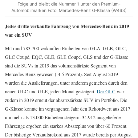
Folge und bleibt die Nummer 1 unter den Premium-
Automobilmarken Foto: Mercedes-Benz G-Klasse (W463)
Jedes dritte verkaufte Fahrzeug von Mercedes-Benz in 2019
war ein SUV
Mit rund 783.700 verkauften Einheiten von GLA, GLB, GLC,
GLC Coupé, EQC, GLE, GLE Coupé, GLS und der G-Klasse
sind die SUVs in 2019 das volumenstärkste Segment von
Mercedes-Benz gewesen (-4,5 Prozent). Seit August 2019
wurden die Auslieferungen, unter anderem getrieben durch den
neuen GLC und GLE, jeden Monat gesteigert.
Der GLC
war
zudem in 2019 erneut der absatzstärkste SUV im Portfolio. Die
G-Klasse konnte im vergangenen Jahr den Rekordwert aus 2017
um mehr als 13.000 Einheiten steigern: 34.912 ausgelieferte
Fahrzeuge ergeben ein starkes Absatzplus von über 60 Prozent.
Der bisherige Verkaufsrekord aus 2017 wurde bereits per August