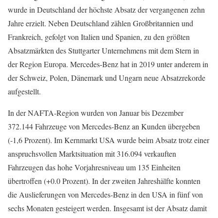
wurde in Deutschland der höchste Absatz der vergangenen zehn
Jahre erzielt. Neben Deutschland zählen Großbritannien und
Frankreich, gefolgt von Italien und Spanien, zu den größten
Absatzmärkten des Stuttgarter Unternehmens mit dem Stern in
der Region Europa. Mercedes-Benz hat in 2019 unter anderem in
der Schweiz, Polen, Dänemark und Ungarn neue Absatzrekorde
aufgestellt.
In der NAFTA-Region wurden von Januar bis Dezember
372.144 Fahrzeuge von Mercedes-Benz an Kunden übergeben
(-1,6 Prozent). Im Kernmarkt USA wurde beim Absatz trotz einer
anspruchsvollen Marktsituation mit 316.094 verkauften
Fahrzeugen das hohe Vorjahresniveau um 135 Einheiten
übertroffen (+0.0 Prozent). In der zweiten Jahreshälfte konnten
die Auslieferungen von Mercedes-Benz in den USA in fünf von
sechs Monaten gesteigert werden. Insgesamt ist der Absatz damit