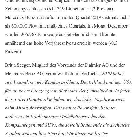
Zeiten abgeschlossen (614.319 Einheiten, +3,2 Prozent).
Mercedes-Benz verkaufte im vierten Quartal 2019 erstmals mehr
als 600.000 Pkw innerhalb eines Quartals. Im Monat Dezember
wurden 205.968 Fahrzeuge ausgeliefert und somit konnte
annähernd das hohe Vorjahresniveau erreicht werden (-0,3
Prozent).
Britta Seeger, Mitglied des Vorstands der Daimler AG und der
Mercedes-Benz AG, verantwortlich für Vertrieb:
„2019 haben
sich besonders viele Kunden in China, Deutschland und den USA
für ein neues Fahrzeug von Mercedes-Benz entschieden: In jedem
dieser drei Hauptmärkte haben wir das hohe Vorjahresniveau
beim Absatz übertroffen. Das neunte Rekordjahr ist unter
anderem ein Erfolg unserer Modelloffensive bei den
Kompaktwagen und SUVs, die sowohl bestehende als auch neue
Kunden weltweit begeistert hat. Wir bieten ein breites