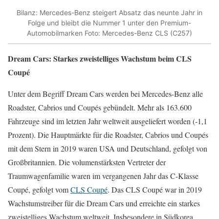
Bilanz: Mercedes-Benz steigert Absatz das neunte Jahr in
Folge und bleibt die Nummer 1 unter den Premium-
Automobilmarken Foto: Mercedes-Benz CLS (C257)
Dream Cars: Starkes zweistelliges Wachstum beim CLS
Coupé
Unter dem Begriff Dream Cars werden bei Mercedes-Benz alle
Roadster, Cabrios und Coupés gebündelt. Mehr als 163.600
Fahrzeuge sind im letzten Jahr weltweit ausgeliefert worden (-1,1
Prozent). Die Hauptmärkte für die Roadster, Cabrios und Coupés
mit dem Stern in 2019 waren USA und Deutschland, gefolgt von
Großbritannien. Die volumenstärksten Vertreter der
Traumwagenfamilie waren im vergangenen Jahr das C-Klasse
Coupé, gefolgt vom
CLS Coupé
. Das CLS Coupé war in 2019
Wachstumstreiber für die Dream Cars und erreichte ein starkes
zweistelliges Wachstum weltweit. Insbesondere in Südkorea