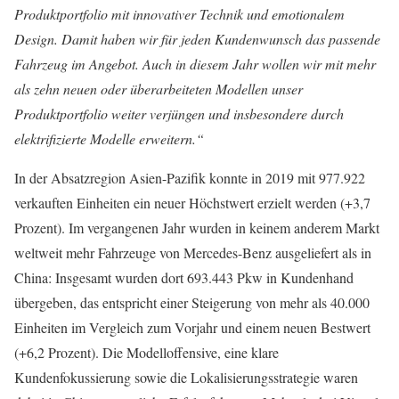
Produktportfolio mit innovativer Technik und emotionalem
Design. Damit haben wir für jeden Kundenwunsch das passende
Fahrzeug im Angebot. Auch in diesem Jahr wollen wir mit mehr
als zehn neuen oder überarbeiteten Modellen unser
Produktportfolio weiter verjüngen und insbesondere durch
elektrifizierte Modelle erweitern.“
In der Absatzregion Asien-Pazifik konnte in 2019 mit 977.922
verkauften Einheiten ein neuer Höchstwert erzielt werden (+3,7
Prozent). Im vergangenen Jahr wurden in keinem anderem Markt
weltweit mehr Fahrzeuge von Mercedes-Benz ausgeliefert als in
China: Insgesamt wurden dort 693.443 Pkw in Kundenhand
übergeben, das entspricht einer Steigerung von mehr als 40.000
Einheiten im Vergleich zum Vorjahr und einem neuen Bestwert
(+6,2 Prozent). Die Modelloffensive, eine klare
Kundenfokussierung sowie die Lokalisierungsstrategie waren