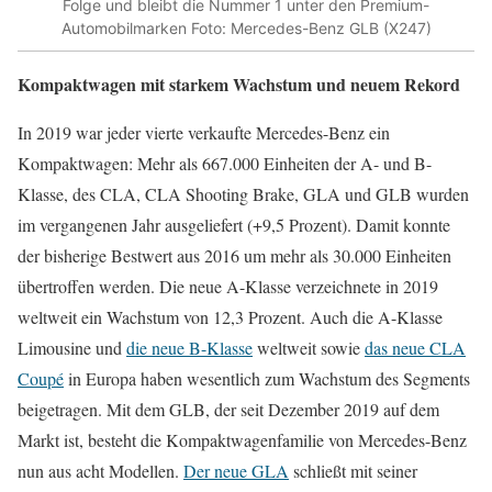
Folge und bleibt die Nummer 1 unter den Premium-
Automobilmarken Foto: Mercedes-Benz GLB (X247)
Kompaktwagen mit starkem Wachstum und neuem Rekord
In 2019 war jeder vierte verkaufte Mercedes-Benz ein
Kompaktwagen: Mehr als 667.000 Einheiten der A- und B-
Klasse, des CLA, CLA Shooting Brake, GLA und GLB wurden
im vergangenen Jahr ausgeliefert (+9,5 Prozent). Damit konnte
der bisherige Bestwert aus 2016 um mehr als 30.000 Einheiten
übertroffen werden. Die neue A-Klasse verzeichnete in 2019
weltweit ein Wachstum von 12,3 Prozent. Auch die A-Klasse
Limousine und
die neue B-Klasse
weltweit sowie
das neue CLA
Coupé
in Europa haben wesentlich zum Wachstum des Segments
beigetragen. Mit dem GLB, der seit Dezember 2019 auf dem
Markt ist, besteht die Kompaktwagenfamilie von Mercedes-Benz
nun aus acht Modellen.
Der neue GLA
schließt mit seiner