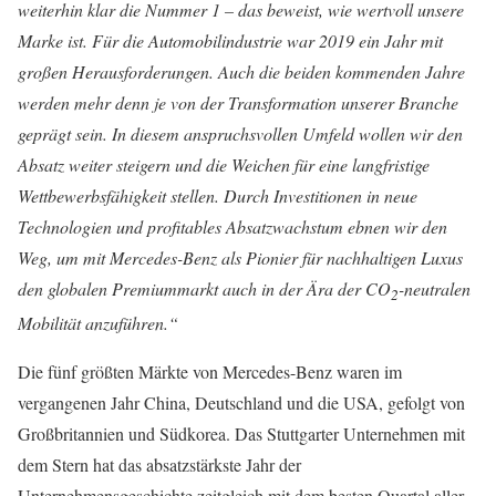
weiterhin klar die Nummer 1 – das beweist, wie wertvoll unsere
Marke ist. Für die Automobilindustrie war 2019 ein Jahr mit
großen Herausforderungen. Auch die beiden kommenden Jahre
werden mehr denn je von der Transformation unserer Branche
geprägt sein. In diesem anspruchsvollen Umfeld wollen wir den
Absatz weiter steigern und die Weichen für eine langfristige
Wettbewerbsfähigkeit stellen. Durch Investitionen in neue
Technologien und profitables Absatzwachstum ebnen wir den
Weg, um mit Mercedes-Benz als Pionier für nachhaltigen Luxus
den globalen Premiummarkt auch in der Ära der CO
-neutralen
2
Mobilität anzuführen.“
Die fünf größten Märkte von Mercedes-Benz waren im
vergangenen Jahr China, Deutschland und die USA, gefolgt von
Großbritannien und Südkorea. Das Stuttgarter Unternehmen mit
dem Stern hat das absatzstärkste Jahr der
Unternehmensgeschichte zeitgleich mit dem besten Quartal aller