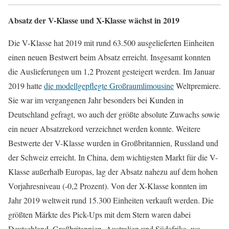
Absatz der V-Klasse und X-Klasse wächst in 2019
Die V-Klasse hat 2019 mit rund 63.500 ausgelieferten Einheiten
einen neuen Bestwert beim Absatz erreicht. Insgesamt konnten
die Auslieferungen um 1,2 Prozent gesteigert werden. Im Januar
2019 hatte
die modellgepflegte Großraumlimousine
Weltpremiere.
Sie war im vergangenen Jahr besonders bei Kunden in
Deutschland gefragt, wo auch der größte absolute Zuwachs sowie
ein neuer Absatzrekord verzeichnet werden konnte. Weitere
Bestwerte der V-Klasse wurden in Großbritannien, Russland und
der Schweiz erreicht. In China, dem wichtigsten Markt für die V-
Klasse außerhalb Europas, lag der Absatz nahezu auf dem hohen
Vorjahresniveau (-0,2 Prozent). Von der X-Klasse konnten im
Jahr 2019 weltweit rund 15.300 Einheiten verkauft werden. Die
größten Märkte des Pick-Ups mit dem Stern waren dabei
Deutschland, Großbritannien, Australien und Südafrika, wo