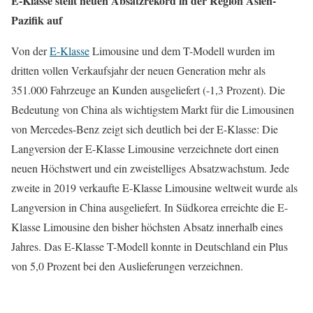
E-Klasse stellt neuen Absatzrekord in der Region Asien-
Pazifik auf
Von der
E-Klasse
Limousine und dem T-Modell wurden im
dritten vollen Verkaufsjahr der neuen Generation mehr als
351.000 Fahrzeuge an Kunden ausgeliefert (-1,3 Prozent). Die
Bedeutung von China als wichtigstem Markt für die Limousinen
von Mercedes-Benz zeigt sich deutlich bei der E-Klasse: Die
Langversion der E-Klasse Limousine verzeichnete dort einen
neuen Höchstwert und ein zweistelliges Absatzwachstum. Jede
zweite in 2019 verkaufte E-Klasse Limousine weltweit wurde als
Langversion in China ausgeliefert. In Südkorea erreichte die E-
Klasse Limousine den bisher höchsten Absatz innerhalb eines
Jahres. Das E-Klasse T-Modell konnte in Deutschland ein Plus
von 5,0 Prozent bei den Auslieferungen verzeichnen.