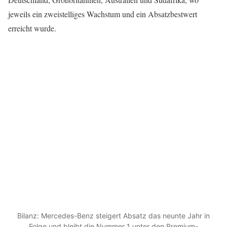
jeweils ein zweistelliges Wachstum und ein Absatzbestwert
erreicht wurde.
Bilanz: Mercedes-Benz steigert Absatz das neunte Jahr in
Folge und bleibt die Nummer 1 unter den Premium-