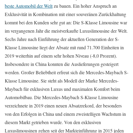
beste Automobil der Welt
zu bauen. Ein hoher Anspruch an
Exklusivität in Kombination mit einer souveränen Zurückhaltung
kommt bei den Kunden sehr gut an: Die S-Klasse Limousine war
im vergangenen Jahr die meistverkaufte Luxuslimousine der Welt.
Sechs Jahre nach Einführung der aktuellen Generation der S-
Klasse Limousine liegt der Absatz mit rund 71.700 Einheiten in
2019 weiterhin auf einem sehr hohen Niveau (-8,0 Prozent).
Insbesondere in China konnten die Auslieferungen gesteigert
werden. Großer Beliebtheit erfreut sich die Mercedes-Maybach S-
Klasse Limousine. Sie steht als Modell der Marke Mercedes-
Maybach für exklusiven Luxus und maximalen Komfort beim
Automobilbau. Die Mercedes-Maybach S-Klasse Limousine
verzeichnete in 2019 einen neuen Absatzrekord, der besonders
von den Erfolgen in China und einem zweistelligen Wachstum in
diesem Markt getrieben wurde. Von den exklusiven
Luxuslimousinen gehen seit der Markteinführung in 2015 jeden