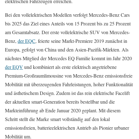
elektrischen Fahrzeugen erreichen.
Bei den vollelektrischen Modellen verfolgt Mercedes-Benz Cars
bis 2025 das Ziel eines Anteils von 15 Prozent bis zu 25 Prozent
am Gesamtabsatz. Der erste vollelektrische SUV von Mercedes-
Benz,
der EQC
, feierte seine Markt-Premiere 2019 zunächst in
Europa, gefolgt von China und den Asien-Pazifik-Märkten. Als
nächstes Mitglied der Mercedes EQ Familie kommt im Jahr 2020
der EQV
und kombiniert als erste elektrisch angetriebene
Premium-Großraumlimousine von Mercedes-Benz emissionsfreie
Mobilität mit überzeugenden Fahrleistungen, hoher Funktionalität
und ästhetischem Design. Zudem ist das rein elektrische Facelift
der aktuellen smart-Generation bereits bestellbar und die
Markteinführung ab Ende Januar 2020 geplant. Mit diesem
Schritt stellt die Marke smart vollständig auf den lokal
emissionsfreien, batterieelektrischen Antrieb als Pionier urbaner
Mobilität um.