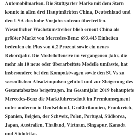
Automobilmarken. Die Stuttgarter Marke mit dem Stern
konnte in allen drei Hauptmärkten China, Deutschland und
den USA das hohe Vorjahresniveau übertreffen.
Wesentlicher Wachstumstreiber blieb erneut China als
größter Markt von Mercedes-Benz: 693.443 Einheiten
bedeuten ein Plus von 6,2 Prozent sowie ein neues
Rekordjahr. Die Modelloffensive im vergangenen Jahr, die
mehr als 10 neue oder überarbeitete Modelle umfasste, hat
insbesondere bei den Kompaktwagen sowie den SUVs zu
wesentlichen Absatzimpulsen geführt und zur Steigerung des
Gesamtabsatzes beigetragen. Im Gesamtjahr 2019 behauptete
Mercedes-Benz die Marktführerschaft im Premiumsegment
unter anderem in Deutschland, Großbritannien, Frankreich,
Spanien, Belgien, der Schweiz, Polen, Portugal, Südkorea,
Japan, Australien, Thailand, Vietnam, Singapur, Kanada
und Südafrika.