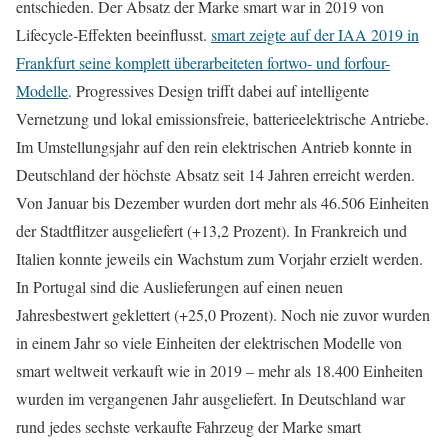
entschieden. Der Absatz der Marke smart war in 2019 von
Lifecycle-Effekten beeinflusst.
smart zeigte auf der IAA 2019 in
Frankfurt seine komplett überarbeiteten fortwo- und forfour-
Modelle
. Progressives Design trifft dabei auf intelligente
Vernetzung und lokal emissionsfreie, batterieelektrische Antriebe.
Im Umstellungsjahr auf den rein elektrischen Antrieb konnte in
Deutschland der höchste Absatz seit 14 Jahren erreicht werden.
Von Januar bis Dezember wurden dort mehr als 46.506 Einheiten
der Stadtflitzer ausgeliefert (+13,2 Prozent). In Frankreich und
Italien konnte jeweils ein Wachstum zum Vorjahr erzielt werden.
In Portugal sind die Auslieferungen auf einen neuen
Jahresbestwert geklettert (+25,0 Prozent). Noch nie zuvor wurden
in einem Jahr so viele Einheiten der elektrischen Modelle von
smart weltweit verkauft wie in 2019 – mehr als 18.400 Einheiten
wurden im vergangenen Jahr ausgeliefert. In Deutschland war
rund jedes sechste verkaufte Fahrzeug der Marke smart