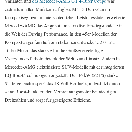
Varianten und
das Mercedes-AMG GT 4-Türer Coupé
war
erstmals in allen Märkten verfügbar. Mit 13 Derivaten im
Kompaktsegment in unterschiedlichen Leistungsstufen erweiterte
Mercedes-AMG das Angebot um attraktive Einstiegsmodelle in
die Welt der Driving Performance. In den 45er Modellen der
Kompaktwagenfamilie kommt der neu entwickelte 2,0-Liter-
Turbo-Motor, das stärkste für die Großserie gefertigte
Vierzylinder-Turbotriebwerk der Welt, zum Einsatz. Zudem hat
Mercedes-AMG elektrifizierte SUV-Modelle mit der integrierten
EQ Boost-Technologie vorgestellt. Der 16 kW (22 PS) starke
Startergenerator speist das 48-Volt-Bordnetz, unterstützt durch
seine Boost-Funktion den Verbrennungsmotor bei niedrigen
Drehzahlen und sorgt für gesteigerte Effizienz.