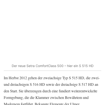
Der neue Setra ComfortClass 500 – hier ein S 515 HD
Im Herbst 2012 gehen der zweiachsige Typ S 515 HD, die zwei-
und dreiachsigen S 516 HD sowie der dreiachsige S 517 HD an
den Start. Sie überzeugen durch eine fundiert weiterentwickelte
Formgebung, die die Klammer zwischen Bewährtem und
Modernem fortführt. Bekannte Elemente der Ulmer