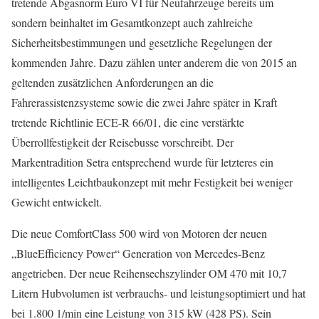
tretende Abgasnorm Euro VI für Neufahrzeuge bereits um
sondern beinhaltet im Gesamtkonzept auch zahlreiche
Sicherheitsbestimmungen und gesetzliche Regelungen der
kommenden Jahre. Dazu zählen unter anderem die von 2015 an
geltenden zusätzlichen Anforderungen an die
Fahrerassistenzsysteme sowie die zwei Jahre später in Kraft
tretende Richtlinie ECE-R 66/01, die eine verstärkte
Überrollfestigkeit der Reisebusse vorschreibt. Der
Markentradition Setra entsprechend wurde für letzteres ein
intelligentes Leichtbaukonzept mit mehr Festigkeit bei weniger
Gewicht entwickelt.
Die neue ComfortClass 500 wird von Motoren der neuen
„BlueEfficiency Power“ Generation von Mercedes-Benz
angetrieben. Der neue Reihensechszylinder OM 470 mit 10,7
Litern Hubvolumen ist verbrauchs- und leistungsoptimiert und hat
bei 1.800 1/min eine Leistung von 315 kW (428 PS). Sein