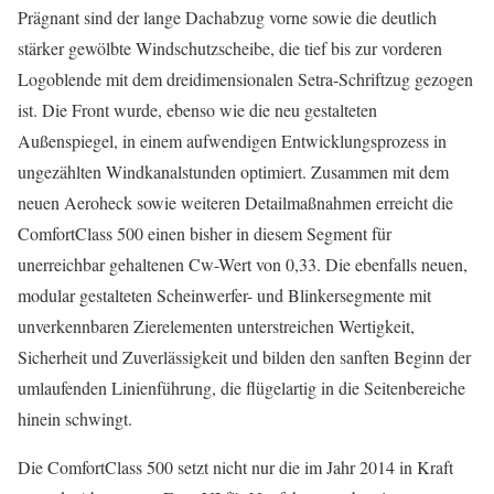
Prägnant sind der lange Dachabzug vorne sowie die deutlich
stärker gewölbte Windschutzscheibe, die tief bis zur vorderen
Logoblende mit dem dreidimensionalen Setra-Schriftzug gezogen
ist. Die Front wurde, ebenso wie die neu gestalteten
Außenspiegel, in einem aufwendigen Entwicklungsprozess in
ungezählten Windkanalstunden optimiert. Zusammen mit dem
neuen Aeroheck sowie weiteren Detailmaßnahmen erreicht die
ComfortClass 500 einen bisher in diesem Segment für
unerreichbar gehaltenen Cw-Wert von 0,33. Die ebenfalls neuen,
modular gestalteten Scheinwerfer- und Blinkersegmente mit
unverkennbaren Zierelementen unterstreichen Wertigkeit,
Sicherheit und Zuverlässigkeit und bilden den sanften Beginn der
umlaufenden Linienführung, die flügelartig in die Seitenbereiche
hinein schwingt.
Die ComfortClass 500 setzt nicht nur die im Jahr 2014 in Kraft