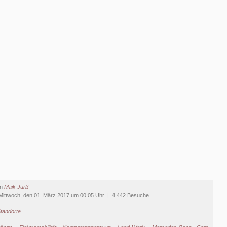
on
Maik Jürß
Mittwoch, den 01. März 2017 um 00:05 Uhr | 4.442 Besuche
tandorte