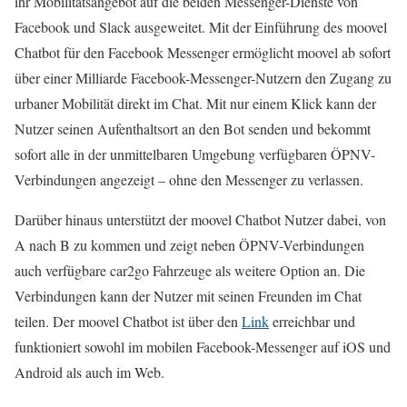
ihr Mobilitätsangebot auf die beiden Messenger-Dienste von
Facebook und Slack ausgeweitet. Mit der Einführung des moovel
Chatbot für den Facebook Messenger ermöglicht moovel ab sofort
über einer Milliarde Facebook-Messenger-Nutzern den Zugang zu
urbaner Mobilität direkt im Chat. Mit nur einem Klick kann der
Nutzer seinen Aufenthaltsort an den Bot senden und bekommt
sofort alle in der unmittelbaren Umgebung verfügbaren ÖPNV-
Verbindungen angezeigt – ohne den Messenger zu verlassen.
Darüber hinaus unterstützt der moovel Chatbot Nutzer dabei, von
A nach B zu kommen und zeigt neben ÖPNV-Verbindungen
auch verfügbare car2go Fahrzeuge als weitere Option an. Die
Verbindungen kann der Nutzer mit seinen Freunden im Chat
teilen. Der moovel Chatbot ist über den
Link
erreichbar und
funktioniert sowohl im mobilen Facebook-Messenger auf iOS und
Android als auch im Web.