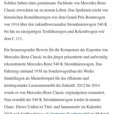
Schätze haben eines gemeinsam: Fachleute von Mercedes-Benz
Classic erweckten sie zu neuem Leben. Das Spektrum reicht von
historischen Rennfahrzeugen wie dem Grand-Prix-Rennwagen
von 1914 über den zukunftsweisenden Stromlinienwagen 540 K
bis hin zu einzigartigen Testfahrzeugen und Rekordwagen wie
dem C 111.
Ein herausragender Beweis für die Kompetenz der Experten von
Mercedes-Benz Classic ist der jüngst präsentierte und aufwendig
rekonstruierte Mercedes-Benz 540 K Stromlinienwagen. Das
Fahrzeug entstand 1938 im Sonderwagenbau des Werks
Sindelfingen als Musterbeispiel für das effiziente und
leistungsstarke Luxusautomobil der Zukunft. 2012 bis 2014
wurde es von Mercedes-Benz Classic originalgetreu restauriert.
Nun erstrahlt der 540 K Stromlinienwagen wieder in neuem
Glanz. Dieses Unikat ist Titel- und Januarmotiv im Kalender
2015 und darüber hinaus als
limitiertes Sondermodell
im Maßstab