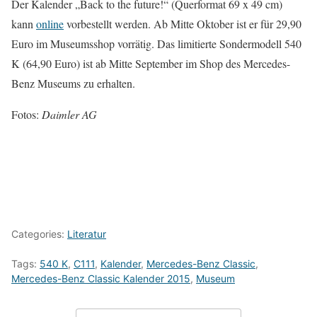
Der Kalender „Back to the future!“ (Querformat 69 x 49 cm)
kann
online
vorbestellt werden. Ab Mitte Oktober ist er für 29,90
Euro im Museumsshop vorrätig. Das limitierte Sondermodell 540
K (64,90 Euro) ist ab Mitte September im Shop des Mercedes-
Benz Museums zu erhalten.
Fotos:
Daimler AG
Categories:
Literatur
Tags:
540 K
,
C111
,
Kalender
,
Mercedes-Benz Classic
,
Mercedes-Benz Classic Kalender 2015
,
Museum