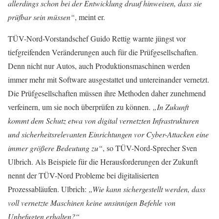
allerdings schon bei der Entwicklung drauf hinweisen, dass sie
prüfbar sein müssen“
, meint er.
TÜV-Nord-Vorstandschef Guido Rettig warnte jüngst vor
tiefgreifenden Veränderungen auch für die Prüfgesellschaften.
Denn nicht nur Autos, auch Produktionsmaschinen werden
immer mehr mit Software ausgestattet und untereinander vernetzt.
Die Prüfgesellschaften müssen ihre Methoden daher zunehmend
verfeinern, um sie noch überprüfen zu können.
„In Zukunft
kommt dem Schutz etwa von digital vernetzten Infrastrukturen
und sicherheitsrelevanten Einrichtungen vor Cyber-Attacken eine
immer größere Bedeutung zu“
, so TÜV-Nord-Sprecher Sven
Ulbrich. Als Beispiele für die Herausforderungen der Zukunft
nennt der TÜV-Nord Probleme bei digitalisierten
Prozessabläufen. Ulbrich:
„Wie kann sichergestellt werden, dass
voll vernetzte Maschinen keine unsinnigen Befehle von
Unbefugten erhalten?“