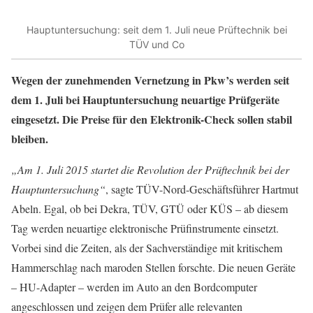
Hauptuntersuchung: seit dem 1. Juli neue Prüftechnik bei
TÜV und Co
Wegen der zunehmenden Vernetzung in Pkw’s werden seit
dem 1. Juli bei Hauptuntersuchung neuartige Prüfgeräte
eingesetzt. Die Preise für den
Elektronik-Check
sollen stabil
bleiben.
„
Am 1. Juli 2015 startet die Revolution der Prüftechnik bei der
Hauptuntersuchung“
, sagte TÜV-Nord-Geschäftsführer Hartmut
Abeln. Egal, ob bei Dekra, TÜV, GTÜ oder KÜS – ab diesem
Tag werden neuartige elektronische Prüfinstrumente einsetzt.
Vorbei sind die Zeiten, als der Sachverständige mit kritischem
Hammerschlag nach maroden Stellen forschte. Die neuen Geräte
– HU-Adapter – werden im Auto an den Bordcomputer
angeschlossen und zeigen dem Prüfer alle relevanten