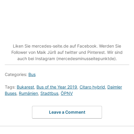
Liken Sie mercedes-seite.de auf Facebook. Werden Sie
Follower von Maik Jürß auf twitter und Pinterest. Wir sind
auch bei Instagram (mercedesminusseitepunktde).
Categories:
Bus
Tags:
Bukarest
,
Bus of the Year 2019
,
Citaro hybrid
,
Daimler
Buses
,
Rumänien
,
Stadtbus
,
ÖPNV
Leave a Comment