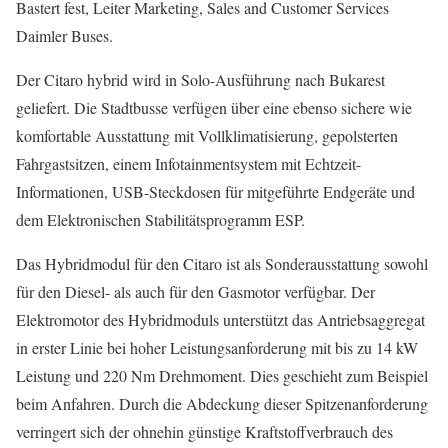
Bastert fest, Leiter Marketing, Sales and Customer Services
Daimler Buses.
Der Citaro hybrid wird in Solo-Ausführung nach Bukarest
geliefert. Die Stadtbusse verfügen über eine ebenso sichere wie
komfortable Ausstattung mit Vollklimatisierung, gepolsterten
Fahrgastsitzen, einem Infotainmentsystem mit Echtzeit-
Informationen, USB-Steckdosen für mitgeführte Endgeräte und
dem Elektronischen Stabilitätsprogramm ESP.
Das Hybridmodul für den Citaro ist als Sonderausstattung sowohl
für den Diesel- als auch für den Gasmotor verfügbar. Der
Elektromotor des Hybridmoduls unterstützt das Antriebsaggregat
in erster Linie bei hoher Leistungsanforderung mit bis zu 14 kW
Leistung und 220 Nm Drehmoment. Dies geschieht zum Beispiel
beim Anfahren. Durch die Abdeckung dieser Spitzenanforderung
verringert sich der ohnehin günstige Kraftstoffverbrauch des