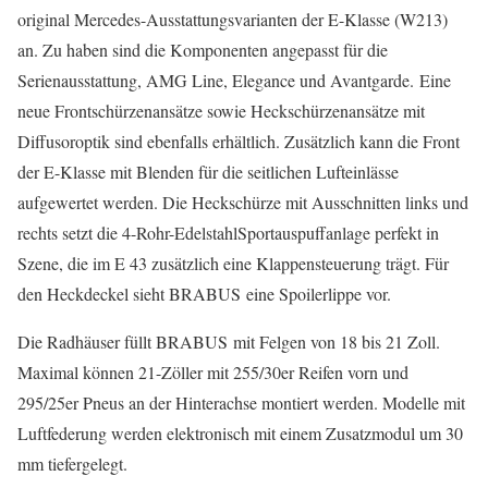
original Mercedes-Ausstattungsvarianten der E-Klasse (W213)
an. Zu haben sind die Komponenten angepasst für die
Serienausstattung, AMG Line, Elegance und Avantgarde. Eine
neue Frontschürzenansätze sowie Heckschürzenansätze mit
Diffusoroptik sind ebenfalls erhältlich. Zusätzlich kann die Front
der E-Klasse mit Blenden für die seitlichen Lufteinlässe
aufgewertet werden. Die Heckschürze mit Ausschnitten links und
rechts setzt die 4-Rohr-EdelstahlSportauspuffanlage perfekt in
Szene, die im E 43 zusätzlich eine Klappensteuerung trägt. Für
den Heckdeckel sieht BRABUS eine Spoilerlippe vor.
Die Radhäuser füllt BRABUS mit Felgen von 18 bis 21 Zoll.
Maximal können 21-Zöller mit 255/30er Reifen vorn und
295/25er Pneus an der Hinterachse montiert werden. Modelle mit
Luftfederung werden elektronisch mit einem Zusatzmodul um 30
mm tiefergelegt.