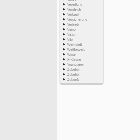
Veredlung
Vergleich
Verkauf
Versicherung
Vertrieb
Viano
Vision
Vito
Werkstatt
Wettbewerb
Winter
X-Klasse
Youngtimer
Zubehör
Zubehör
Zukunft