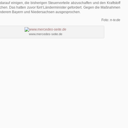
 darauf einigen, die bisherigen Steuervorteile abzuschaffen und den Kraftstoff
achen. Das hatten zuvor fünf Länderminister gefordert. Gegen die Maßnahmen
 anderem Bayern und Niedersachsen ausgesprochen.
Foto:
n-tv.de
www.mercedes-seite.de