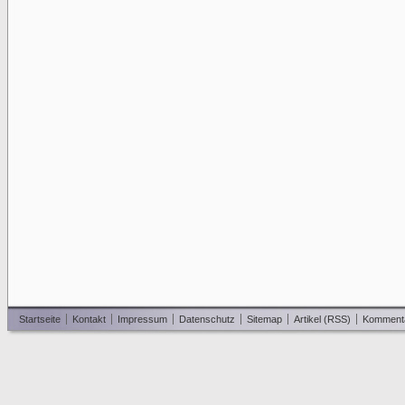
Startseite
Kontakt
Impressum
Datenschutz
Sitemap
Artikel (RSS)
Komment