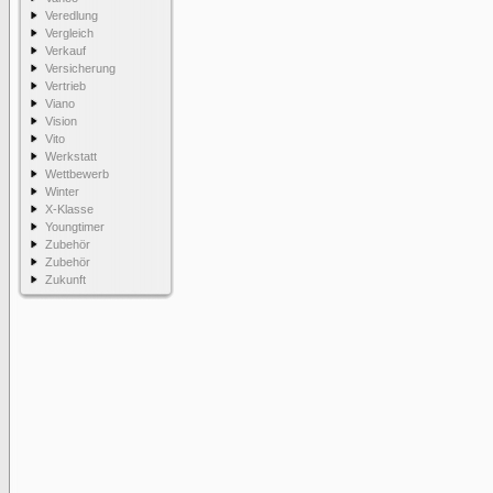
Veredlung
Vergleich
Verkauf
Versicherung
Vertrieb
Viano
Vision
Vito
Werkstatt
Wettbewerb
Winter
X-Klasse
Youngtimer
Zubehör
Zubehör
Zukunft