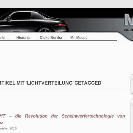
rie
Historie
Dicke Bertha
Mr. Moose
TIKEL MIT ‘LICHTVERTEILUNG’ GETAGGED
HT – die Revolution der Scheinwerfertechnologie von
nz
zember 2016