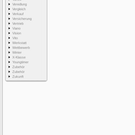
Veredlung
Vergleich
Verkauf
Versicherung
Vertrieb
Viano
Vision
Vito
Werkstatt
Wettbewerb
Winter
X-Klasse
Youngtimer
Zubehör
Zubehör
Zukunft