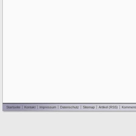
Startseite
Kontakt
Impressum
Datenschutz
Sitemap
Artikel (RSS)
Komment