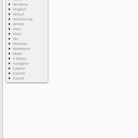
Veredlung
Vergleich
Verkauf
Versicherung
Vertrieb
Viano
Vision
Vito
Werkstatt
Wettbewerb
Winter
X-Klasse
Youngtimer
Zubehör
Zubehör
Zukunft