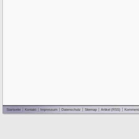
Startseite
Kontakt
Impressum
Datenschutz
Sitemap
Artikel (RSS)
Komment