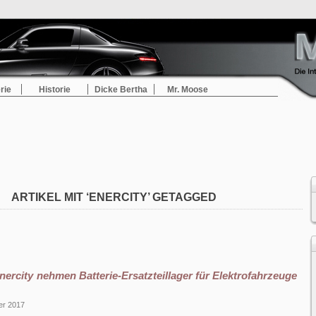
rie
Historie
Dicke Bertha
Mr. Moose
ARTIKEL MIT ‘ENERCITY’ GETAGGED
nercity nehmen Batterie-Ersatzteillager für Elektrofahrzeuge
er 2017