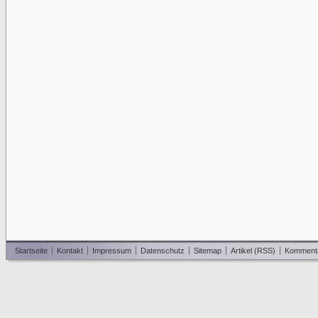
Startseite
Kontakt
Impressum
Datenschutz
Sitemap
Artikel (RSS)
Komment