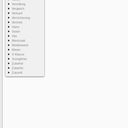
Veredlung
Vergleich
Verkauf
Versicherung
Vertrieb
Viano
Vision
Vito
Werkstatt
Wettbewerb
Winter
X-Klasse
Youngtimer
Zubehör
Zubehör
Zukunft