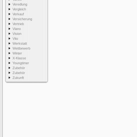
Veredlung
Vergleich
Verkauf
Versicherung
Vertrieb
Viano
Vision
Vito
Werkstatt
Wettbewerb
Winter
X-Klasse
Youngtimer
Zubehör
Zubehör
Zukunft