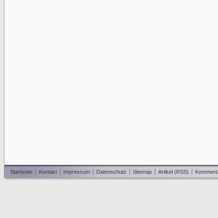
Startseite
Kontakt
Impressum
Datenschutz
Sitemap
Artikel (RSS)
Komment