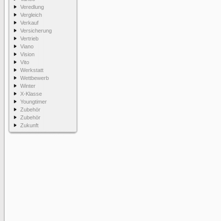
Veredlung
Vergleich
Verkauf
Versicherung
Vertrieb
Viano
Vision
Vito
Werkstatt
Wettbewerb
Winter
X-Klasse
Youngtimer
Zubehör
Zubehör
Zukunft