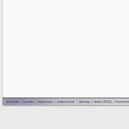
Startseite
Kontakt
Impressum
Datenschutz
Sitemap
Artikel (RSS)
Komment